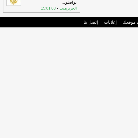
يواصلو
...
-
الجزيرة.نت
15:01:03
موقعك
إعلانات
إتصل بنا