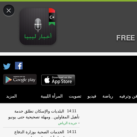
×
FREE 
ن وترفيه
رياضة
فيديو
تصويت
المرأة الليبية
المزيد
14:11
البلديات والإسكان تطلق خدمة
تأهيل المقاولين.. ومهلة تصحيحية حتى يونيو
-
جريدة الرياض
14:11
الخدمات الصحية بوزارة الدفاع