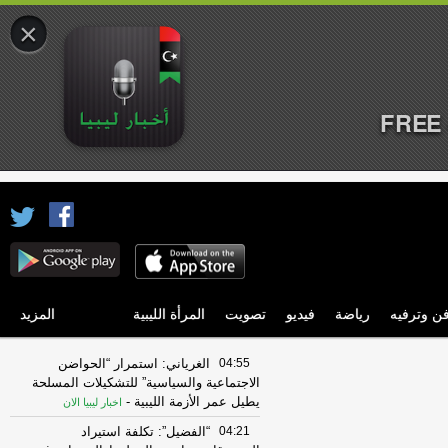
×
FREE 
ن وترفيه
رياضة
فيديو
تصويت
المرأة الليبية
المزيد
04:55
الغرياني: استمرار “الحواضن
الاجتماعية والسياسية” للتشكيلات المسلحة
يطيل عمر الأزمة الليبية
-
اخبار ليبيا الان
04:21
“الفضيل”: تكلفة استيراد