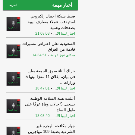
أخبار مهمة
المزيد
ضبط شبكة احتيال إلكتروني
استهدفت عملاء مصارف ليبية
بصفحات وهمية
-
...
اخبار ليبيا الا
21:08:03
السعودية تعلن اعتراض مسيرات
قادمة من العراق
-
سكاي نيوز عربية
14:34:51
حراك أبناء سوق الجمعة يعلن
في بيان، إغلاق 11 مقرًا بينها 5
وزارات
...
-
...
اخبار ليبيا الا
18:47:01
أعلنت هيئة السلامة الوطنية
تسجيل 5 حالات وفاة غرقًا على
طول الساح
...
-
...
اخبار ليبيا الا
18:03:40
جهاز مكافحة الهجرة غير
الشرعية يضبط 109 مهاجرين