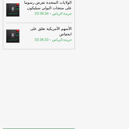
الشويهدي، في مداخلة عبر قناة “ليبيا
الولايات المتحدة تفرض رسوما
الأحرار”: ما المشكلة في تشكيل حكو
-
اخبار
على منتجات البولي سيليكون
ليبيا الان
-
جريدة الرياض
03:36:34
01:28
عضو مجلس النواب جلال
الشويهدي، في مداخلة عبر قناة “ليبيا
الأسهم الأمريكية تغلق على
الأحرار”: ما المشكلة في تشكيل حكو
-
اخبار
انخفاض
ليبيا الان
-
جريدة الرياض
03:36:33
01:23
طالب النائب الأول لرئيس مجلس
النواب فوزي النويري، بوقفة جادة تجاه
الأحداث الدامي
-
اخبار ليبيا الان
01:23
طالب النائب الأول لرئيس مجلس
النواب فوزي النويري، بوقفة جادة تجاه
الأحداث الدامي
-
اخبار ليبيا الان
00:55
الخفيفي يبحث مع وفد الاتحاد
الدولي للهلال الأحمر تعزيز التعاون الإنساني
-
اخبار ليبيا الان