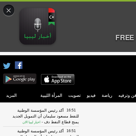
×
FREE 
ن وترفيه
رياضة
فيديو
تصويت
المرأة الليبية
المزيد
16:51
أكد رئيس المؤسسة الوطنية
للنفط مسعود سليمان أن التمويل الجديد
يمنح قطاع النفط دف
-
اخبار ليبيا الان
16:51
أكد رئيس المؤسسة الوطنية