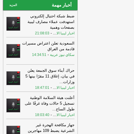
أخبار مهمة
المزيد
ضبط شبكة احتيال إلكتروني
استهدفت عملاء مصارف ليبية
بصفحات وهمية
-
...
اخبار ليبيا الا
21:08:03
السعودية تعلن اعتراض مسيرات
قادمة من العراق
-
سكاي نيوز عربية
14:34:51
حراك أبناء سوق الجمعة يعلن
في بيان، إغلاق 11 مقرًا بينها 5
وزارات
...
-
...
اخبار ليبيا الا
18:47:01
أعلنت هيئة السلامة الوطنية
تسجيل 5 حالات وفاة غرقًا على
طول الساح
...
-
...
اخبار ليبيا الا
18:03:40
جهاز مكافحة الهجرة غير
الشرعية يضبط 109 مهاجرين