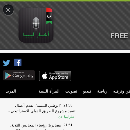
×
FREE 
ن وترفيه
رياضة
فيديو
تصويت
المرأة الليبية
المزيد
21:53
“الوطني للتنمية”: تقدم أعمال
تنفيذ مشروع الطريق الدولي الاستراتيجي
-
اخبار ليبيا الان
21:51
مصادرنا: رؤساء المجالس الثلاثة،