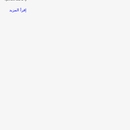
إقرأ المزيد