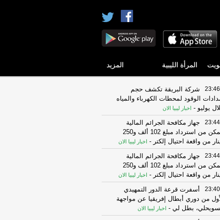
ويت
المرأة الليبية
المزيد
23:46
شركة البريقة تكشف حجم
دادات الوقود لمحطات الكهرباء والمياه
ال يوليو
-
اخبار ليبيا الان
23:44
جهاز مكافحة الجرائم المالية
يتمكن من استرداد مبلغ 102 ألف و250
نار من واقعة احتيال إلكتر
-
اخبار ليبيا الان
23:44
جهاز مكافحة الجرائم المالية
يتمكن من استرداد مبلغ 102 ألف و250
نار من واقعة احتيال إلكتر
-
اخبار ليبيا الان
23:40
أسفرت قرعة الدور التمهيدي
أول من دوري أبطال إفريقيا عن مواجهة
سويحلي، بطل لي
-
اخبار ليبيا الان