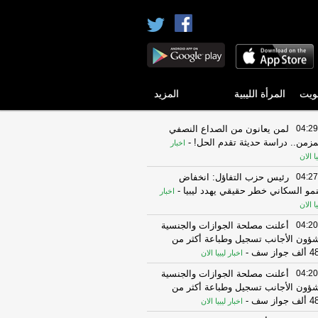
ويت
المرأة الليبية
المزيد
04:29
لمن يعانون من الصداع النصفي
مزمن.. دراسة حديثة تقدم الحل!
-
اخبار
يا الان
04:27
رئيس حزب التفاؤل: انخفاض
نمو السكاني خطر حقيقي يهدد ليبيا
-
اخبار
يا الان
04:20
أعلنت مصلحة الجوازات والجنسية
ؤون الأجانب تسجيل وطباعة أكثر من
 جواز سف
-
اخبار ليبيا الان
04:20
أعلنت مصلحة الجوازات والجنسية
ؤون الأجانب تسجيل وطباعة أكثر من
 جواز سف
-
اخبار ليبيا الان