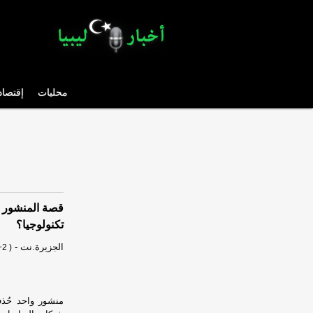
محليات
إقتصاد
قصة المنشور 
تكنولوجيا؟
الجزيرة.نت
-
2 )
منشور واحد حُذ