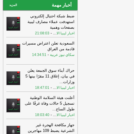
أخبار مهمة
المزيد
ضبط شبكة احتيال إلكتروني
استهدفت عملاء مصارف ليبية
بصفحات وهمية
-
...
اخبار ليبيا الا
21:08:03
السعودية تعلن اعتراض مسيرات
قادمة من العراق
-
سكاي نيوز عربية
14:34:51
حراك أبناء سوق الجمعة يعلن
في بيان، إغلاق 11 مقرًا بينها 5
وزارات
...
-
...
اخبار ليبيا الا
18:47:01
أعلنت هيئة السلامة الوطنية
تسجيل 5 حالات وفاة غرقًا على
طول الساح
...
-
...
اخبار ليبيا الا
18:03:40
جهاز مكافحة الهجرة غير
الشرعية يضبط 109 مهاجرين