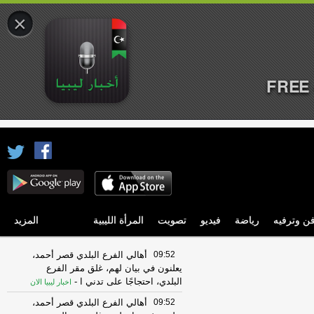
×
FREE 
ن وترفيه
رياضة
فيديو
تصويت
المرأة الليبية
المزيد
09:52
أهالي الفرع البلدي قصر أحمد،
يعلنون في بيان لهم، غلق مقر الفرع
البلدي، احتجاجًا على تدني ا
-
اخبار ليبيا الان
09:52
أهالي الفرع البلدي قصر أحمد،