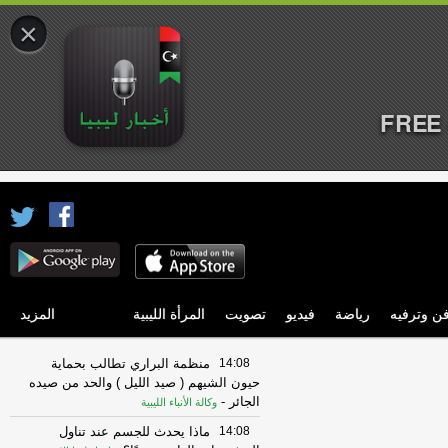
×
FREE 
ن وترفيه
رياضة
فيديو
تصويت
المرأة الليبية
المزيد
14:08
منظمة البراري تطالب بحماية
حيون الشيهم ( صيد الليل ) والحد من صيده
الجائر
-
وكالة الأنباء الليبية
14:08
ماذا يحدث للجسم عند تناول