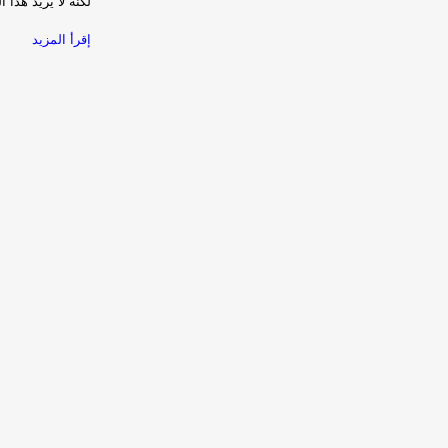
لكنه لا يريد هذا 
إقرأ المزيد