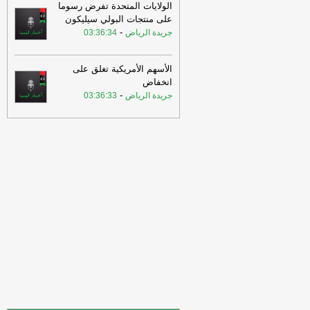
الشويهدي، في مداخلة عبر قناة “ليبيا
الولايات المتحدة تفرض رسوما
الأحرار”: ما المشكلة في تشكيل حكو
-
اخبار
على منتجات البولي سيليكون
ليبيا الان
-
جريدة الرياض
03:36:34
01:28
عضو مجلس النواب جلال
الشويهدي، في مداخلة عبر قناة “ليبيا
الأسهم الأمريكية تغلق على
الأحرار”: ما المشكلة في تشكيل حكو
-
اخبار
انخفاض
ليبيا الان
-
جريدة الرياض
03:36:33
01:23
طالب النائب الأول لرئيس مجلس
النواب فوزي النويري، بوقفة جادة تجاه
الأحداث الدامي
-
اخبار ليبيا الان
01:23
طالب النائب الأول لرئيس مجلس
النواب فوزي النويري، بوقفة جادة تجاه
الأحداث الدامي
-
اخبار ليبيا الان
00:55
الخفيفي يبحث مع وفد الاتحاد
الدولي للهلال الأحمر تعزيز التعاون الإنساني
-
اخبار ليبيا الان