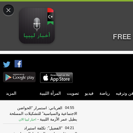
×
FREE 
ن وترفيه
رياضة
فيديو
تصويت
المرأة الليبية
المزيد
04:55
الغرياني: استمرار “الحواضن
الاجتماعية والسياسية” للتشكيلات المسلحة
يطيل عمر الأزمة الليبية
-
اخبار ليبيا الان
04:21
“الفضيل”: تكلفة استيراد