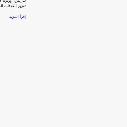
لباريس، وزيرة ا
تعزيز العلاقات الد
إقرأ المزيد