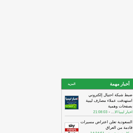
خبار ليبيا الان
16:26
المصفاة الوحيدة العاملة في
بلاد، تجد نفسها مجددا في مرمى
استهداف، فأي اضطراب
-
اخبار ليبيا الان
16:26
المصفاة الوحيدة العاملة في
بلاد، تجد نفسها مجددا في مرمى
استهداف، فأي اضطراب
-
اخبار ليبيا الان
أخبار مهمة
المزيد
ضبط شبكة احتيال إلكتروني
استهدفت عملاء مصارف ليبية
بصفحات وهمية
-
...
اخبار ليبيا الا
21:08:03
السعودية تعلن اعتراض مسيرات
قادمة من العراق