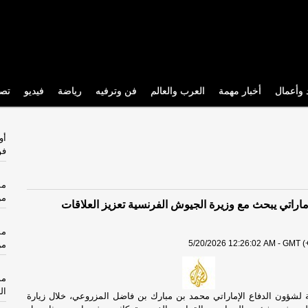
 وأعمال
أخبار مهمة
العرب والعالم
فن وترفيه
رياضة
فيديو
تص
أو
فو
من
إماراتي يبحث مع وزيرة الجيوش الفرنسية تعزيز العلاقات
5/20/2026 12:26:02 AM - GMT (+
من
مو
ال
ة لشؤون الدفاع الإماراتي محمد بن مبارك بن فاضل المزروعي، خلال زيارة