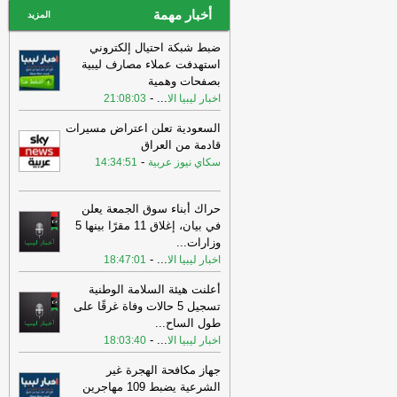
أخبار مهمة
المزيد
ضبط شبكة احتيال إلكتروني
استهدفت عملاء مصارف ليبية
بصفحات وهمية
-
...
اخبار ليبيا الا
21:08:03
السعودية تعلن اعتراض مسيرات
قادمة من العراق
-
سكاي نيوز عربية
14:34:51
حراك أبناء سوق الجمعة يعلن
في بيان، إغلاق 11 مقرًا بينها 5
وزارات
...
-
...
اخبار ليبيا الا
18:47:01
أعلنت هيئة السلامة الوطنية
تسجيل 5 حالات وفاة غرقًا على
طول الساح
...
-
...
اخبار ليبيا الا
18:03:40
جهاز مكافحة الهجرة غير
الشرعية يضبط 109 مهاجرين