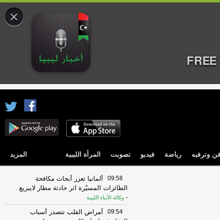
×
FREE 
ن وترفيه
رياضة
فيديو
تصويت
المرأة الليبية
المزيد
09:58
ألمانيا تعزز أبحاث مكافحة
الطائرات المسيّرة اثر حادثة مطار لايبزيغ .
-
وكالة الأنباء الليبية
09:54
أمراض القلب تتصدر أسباب