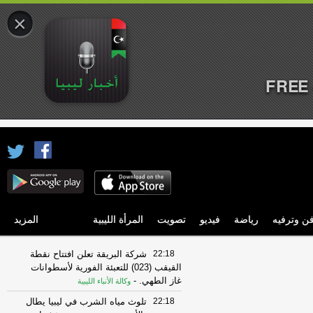
×
FREE 
ن وترفيه
رياضة
فيديو
تصويت
المرأة الليبية
المزيد
22:18
شركة البريقة تعلن افتتاح نقطة
القيقب (023) للتعبئة الفورية لأسطوانات
غاز الطهي.
-
وكالة الأنباء الليبية
22:18
تلوث مياه الشرب في ليبيا يطال